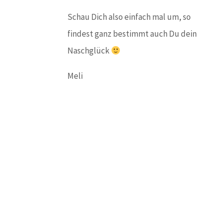
Schau Dich also einfach mal um, so
findest ganz bestimmt auch Du dein
Naschglück
Meli