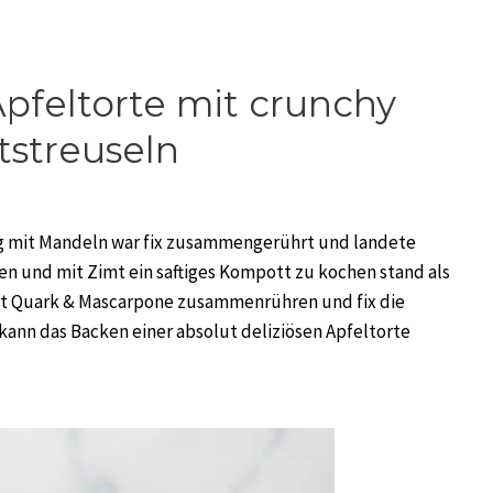
Apfeltorte mit crunchy
tstreuseln
eig mit Mandeln war fix zusammengerührt und landete
n und mit Zimt ein saftiges Kompott zu kochen stand als
mit Quark & Mascarpone zusammenrühren und fix die
ann das Backen einer absolut deliziösen Apfeltorte