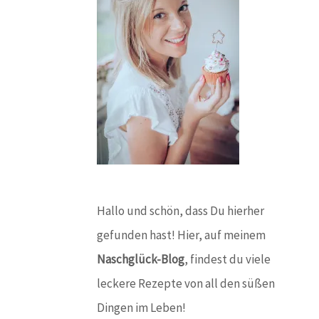
Hallo und schön, dass Du hierher
gefunden hast! Hier, auf meinem
Naschglück-Blog
, findest du viele
leckere Rezepte von all den süßen
Dingen im Leben!