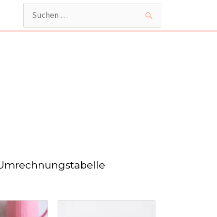
Suchen
nach:
Umrechnungstabelle