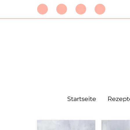
Zum
Inhalt
springen
Startseite
Rezept