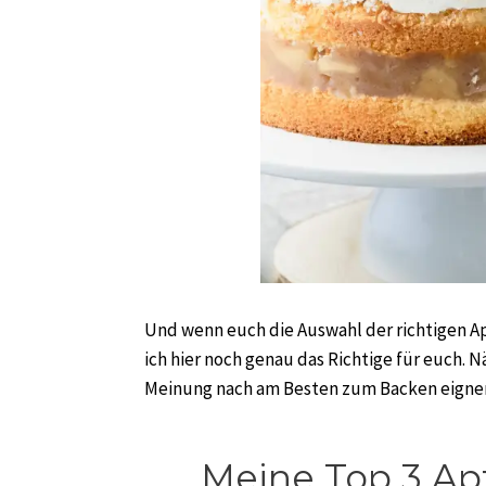
Und wenn euch die Auswahl der richtigen Ap
ich hier noch genau das Richtige für euch. N
Meinung nach am Besten zum Backen eigne
Meine Top 3 Ap