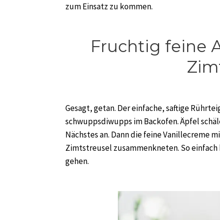
zum Einsatz zu kommen.
Fruchtig feine 
Zim
Gesagt, getan. Der einfache, saftige Rührt
schwuppsdiwupps im Backofen. Äpfel schäle
Nächstes an. Dann die feine Vanillecreme 
Zimtstreusel zusammenkneten. So einfach k
gehen.