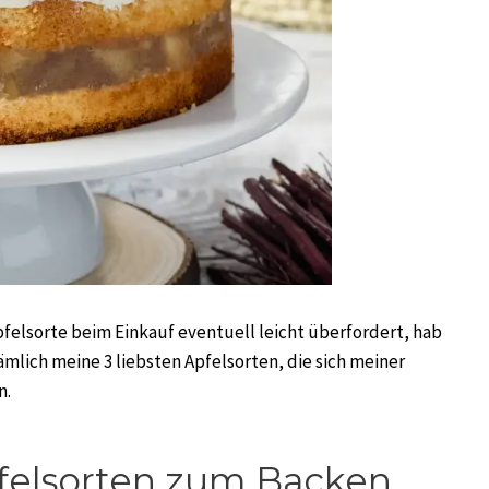
felsorte beim Einkauf eventuell leicht überfordert, hab
ämlich meine 3 liebsten Apfelsorten, die sich meiner
n.
felsorten zum Backen