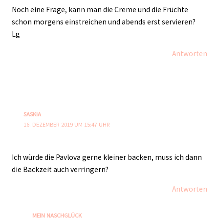
Noch eine Frage, kann man die Creme und die Früchte
schon morgens einstreichen und abends erst servieren?
Lg
Antworten
SASKIA
16. DEZEMBER 2019 UM 15:47 UHR
Ich würde die Pavlova gerne kleiner backen, muss ich dann
die Backzeit auch verringern?
Antworten
MEIN NASCHGLÜCK