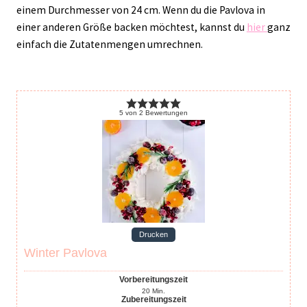
einem Durchmesser von 24 cm. Wenn du die Pavlova in
einer anderen Größe backen möchtest, kannst du
hier
ganz
einfach die Zutatenmengen umrechnen.
5
von
2
Bewertungen
Drucken
Winter Pavlova
Vorbereitungszeit
20
Min.
Zubereitungszeit