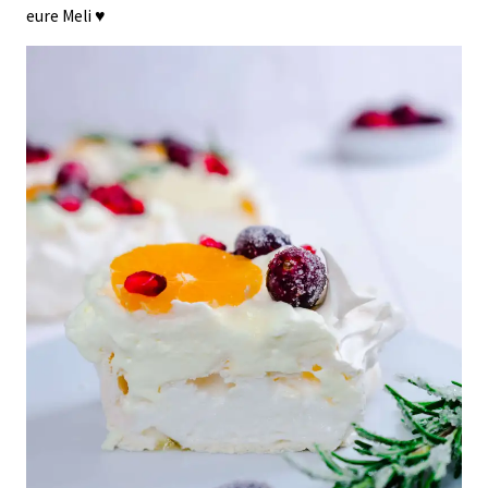
eure Meli ♥