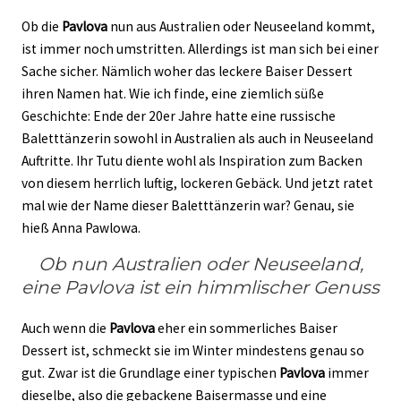
Ob die
Pavlova
nun aus Australien oder Neuseeland kommt,
ist immer noch umstritten. Allerdings ist man sich bei einer
Sache sicher. Nämlich woher das leckere Baiser Dessert
ihren Namen hat. Wie ich finde, eine ziemlich süße
Geschichte: Ende der 20er Jahre hatte eine russische
Baletttänzerin sowohl in Australien als auch in Neuseeland
Auftritte.
Ihr Tutu diente wohl als Inspiration zum Backen
von diesem herrlich luftig, lockeren Gebäck. Und jetzt ratet
mal wie der Name dieser Baletttänzerin war? Genau, sie
hieß Anna Pawlowa.
Ob nun Australien oder Neuseeland,
eine Pavlova ist ein himmlischer Genuss
Auch wenn die
Pavlova
eher ein sommerliches Baiser
Dessert ist, schmeckt sie im Winter mindestens genau so
gut. Zwar ist die Grundlage einer typischen
Pavlova
immer
dieselbe, also die gebackene Baisermasse und eine