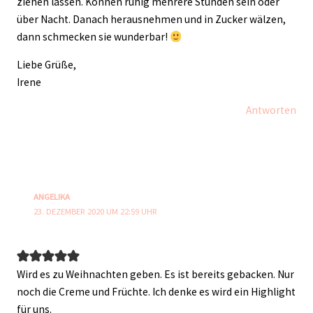
ziehen lassen. Können ruhig mehrere Stunden sein oder
über Nacht. Danach herausnehmen und in Zucker wälzen,
dann schmecken sie wunderbar!
Liebe Grüße,
Irene
Antworten
ANGELIKA
23. DEZEMBER 2020 UM 22:59 UHR
Wird es zu Weihnachten geben. Es ist bereits gebacken. Nur
noch die Creme und Früchte. Ich denke es wird ein Highlight
für uns.