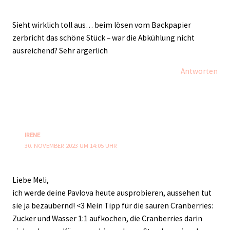
Sieht wirklich toll aus… beim lösen vom Backpapier
zerbricht das schöne Stück – war die Abkühlung nicht
ausreichend? Sehr ärgerlich
Antworten
IRENE
30. NOVEMBER 2023 UM 14:05 UHR
Liebe Meli,
ich werde deine Pavlova heute ausprobieren, aussehen tut
sie ja bezaubernd! <3 Mein Tipp für die sauren Cranberries:
Zucker und Wasser 1:1 aufkochen, die Cranberries darin