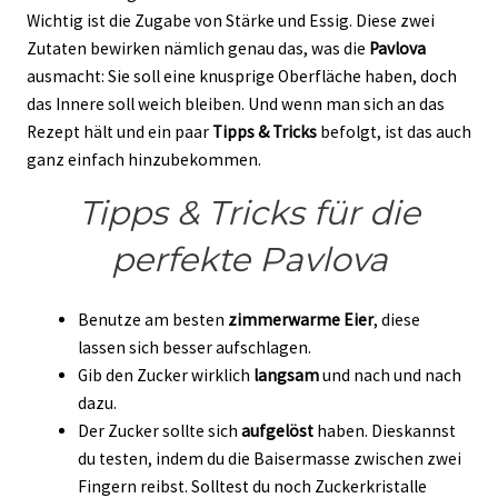
Wichtig ist die Zugabe von Stärke und Essig. Diese zwei
Zutaten bewirken nämlich genau das, was die
Pavlova
ausmacht: Sie soll eine knusprige Oberfläche haben, doch
das Innere soll weich bleiben. Und wenn man sich an das
Rezept hält und ein paar
Tipps & Tricks
befolgt, ist das auch
ganz einfach hinzubekommen.
Tipps & Tricks für die
perfekte Pavlova
Benutze am besten
zimmerwarme Eier
, diese
lassen sich besser aufschlagen.
Gib den Zucker wirklich
langsam
und nach und nach
dazu.
Der Zucker sollte sich
aufgelöst
haben. Dieskannst
du testen, indem du die Baisermasse zwischen zwei
Fingern reibst. Solltest du noch Zuckerkristalle