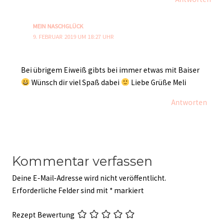
MEIN NASCHGLÜCK
9. FEBRUAR 2019 UM 18:27 UHR
Bei übrigem Eiweiß gibts bei immer etwas mit Baiser
Wünsch dir viel Spaß dabei
Liebe Grüße Meli
Antworten
Kommentar verfassen
Deine E-Mail-Adresse wird nicht veröffentlicht.
Erforderliche Felder sind mit
*
markiert
Rezept Bewertung