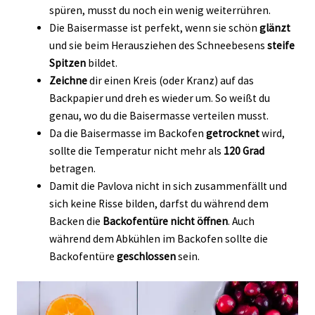
spüren, musst du noch ein wenig weiterrühren.
Die Baisermasse ist perfekt, wenn sie schön
glänzt
und sie beim Herausziehen des Schneebesens
steife
Spitzen
bildet.
Zeichne
dir einen Kreis (oder Kranz) auf das
Backpapier und dreh es wieder um. So weißt du
genau, wo du die Baisermasse verteilen musst.
Da die Baisermasse im Backofen
getrocknet
wird,
sollte die Temperatur nicht mehr als
120 Grad
betragen.
Damit die Pavlova nicht in sich zusammenfällt und
sich keine Risse bilden, darfst du während dem
Backen die
Backofentüre nicht öffnen
. Auch
während dem Abkühlen im Backofen sollte die
Backofentüre
geschlossen
sein.