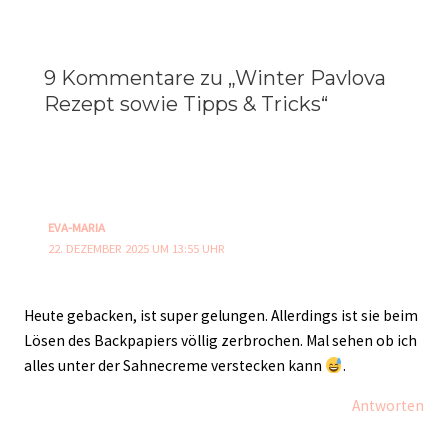
9 Kommentare zu „Winter Pavlova
Rezept sowie Tipps & Tricks“
EVA-MARIA
22. DEZEMBER 2025 UM 13:55 UHR
Heute gebacken, ist super gelungen. Allerdings ist sie beim
Lösen des Backpapiers völlig zerbrochen. Mal sehen ob ich
alles unter der Sahnecreme verstecken kann
.
Antworten