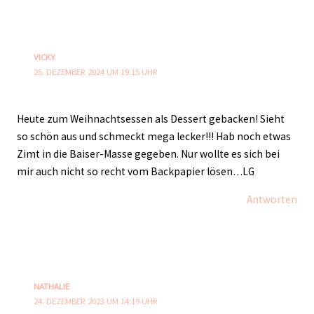
VICKY
25. DEZEMBER 2024 UM 19:15 UHR
Heute zum Weihnachtsessen als Dessert gebacken! Sieht
so schön aus und schmeckt mega lecker!!! Hab noch etwas
Zimt in die Baiser-Masse gegeben. Nur wollte es sich bei
mir auch nicht so recht vom Backpapier lösen…LG
Antworten
NATHALIE
24. DEZEMBER 2023 UM 14:19 UHR